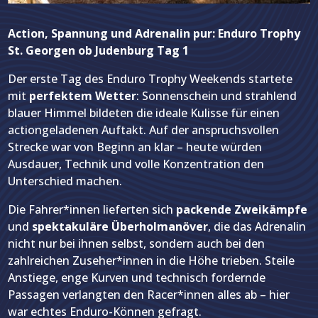
Action, Spannung und Adrenalin pur: Enduro Trophy
St. Georgen ob Judenburg Tag 1
Der erste Tag des Enduro Trophy Weekends startete
mit
perfektem Wetter
: Sonnenschein und strahlend
blauer Himmel bildeten die ideale Kulisse für einen
actiongeladenen Auftakt. Auf der anspruchsvollen
Strecke war von Beginn an klar – heute würden
Ausdauer, Technik und volle Konzentration den
Unterschied machen.
Die Fahrer*innen lieferten sich
packende Zweikämpfe
und
spektakuläre Überholmanöver
, die das Adrenalin
nicht nur bei ihnen selbst, sondern auch bei den
zahlreichen Zuseher*innen in die Höhe trieben. Steile
Anstiege, enge Kurven und technisch fordernde
Passagen verlangten den Racer*innen alles ab – hier
war echtes Enduro-Können gefragt.