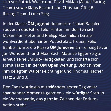
sich vor Patrick Wutte und David Miklau (Allout Racing
Team) sowie Klaus Bischof und Christian Öffl (iBi
Racing Team 1) den Sieg.
In der Klasse
ÖM Jugend
dominierte Fabian Bachler
souverän das Fahrerfeld. Hinter ihm durften sich
Maximilian Hofer und Philipp Maximilian Leitner
wohlverdient über einen Podestplatz freuen. Felix
Bähker führte die Klasse
ÖM Junioren
an – er siegte vor
Jan Wunderlich und Maxi Zach. Maurice Egger zeigte
erneut seine Enduro-Fertigkeiten und sicherte sich
somit Platz 1 in der
ÖM Open
Wertung. Dicht hinter
ihm belegten Walter Feichtinger und Thomas Hecher
Platz 2 und 3.
Den Fans wurde ein mitreißender erster Tag voller
spannender Momente geboten – ein würdiger Start in
ein Wochenende, das ganz im Zeichen der Enduro-
Action steht.